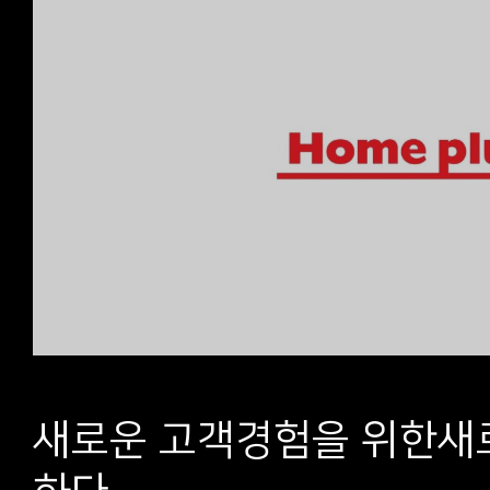
새로운 고객경험을 위한
새